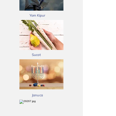
Yom Kipur
Sucot
Januca