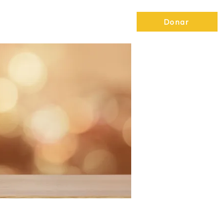
vedades
Noam
Mercaz
Donar