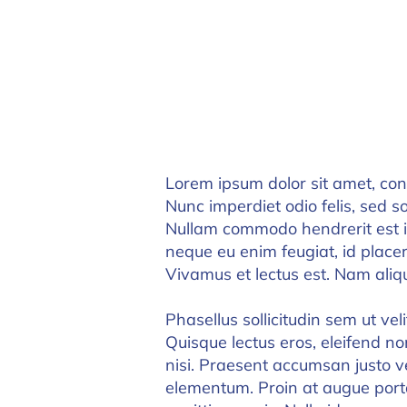
Lorem ipsum dolor sit amet, cons
Nunc imperdiet odio felis, sed so
Nullam commodo hendrerit est i
neque eu enim feugiat, id placer
Vivamus et lectus est. Nam aliq
Phasellus sollicitudin sem ut veli
Quisque lectus eros, eleifend non
nisi. Praesent accumsan justo v
elementum. Proin at augue port