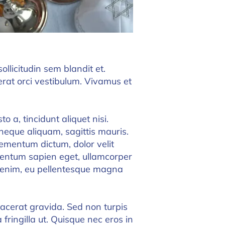
ollicitudin sem blandit et.
rat orci vestibulum. Vivamus et
o a, tincidunt aliquet nisi.
eque aliquam, sagittis mauris.
lementum dictum, dolor velit
ermentum sapien eget, ullamcorper
 enim, eu pellentesque magna
lacerat gravida. Sed non turpis
 fringilla ut. Quisque nec eros in