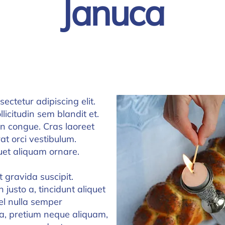
Januca
ectetur adipiscing elit.
llicitudin sem blandit et.
n congue. Cras laoreet
at orci vestibulum.
uet aliquam ornare.
t gravida suscipit.
 justo a, tincidunt aliquet
el nulla semper
a, pretium neque aliquam,