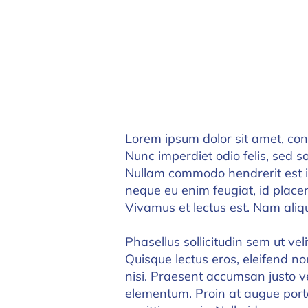
Lorem ipsum dolor sit amet, cons
Nunc imperdiet odio felis, sed so
Nullam commodo hendrerit est i
neque eu enim feugiat, id placer
Vivamus et lectus est. Nam aliq
Phasellus sollicitudin sem ut veli
Quisque lectus eros, eleifend non
nisi. Praesent accumsan justo v
elementum. Proin at augue port