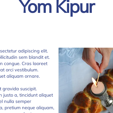
Yom Kipur
ectetur adipiscing elit.
llicitudin sem blandit et.
n congue. Cras laoreet
at orci vestibulum.
uet aliquam ornare.
t gravida suscipit.
 justo a, tincidunt aliquet
el nulla semper
a, pretium neque aliquam,