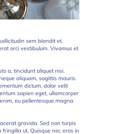
ollicitudin sem blandit et.
rat orci vestibulum. Vivamus et
o a, tincidunt aliquet nisi.
eque aliquam, sagittis mauris.
lementum dictum, dolor velit
ermentum sapien eget, ullamcorper
 enim, eu pellentesque magna
lacerat gravida. Sed non turpis
 fringilla ut. Quisque nec eros in