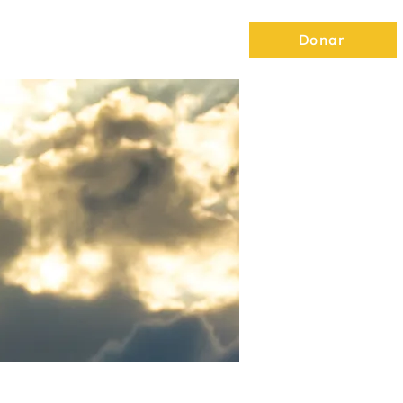
vedades
Noam
Mercaz
Donar